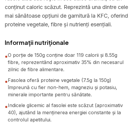
conținut caloric scăzut. Reprezintă una dintre cele
mai sănătoase opțiuni de garnitură la KFC, oferind
proteine vegetale, fibre și nutrienți esențiali.
Informații nutriționale
O porție de 150g conține doar 119 calorii și 8.55g
●
fibre, reprezentând aproximativ 35% din necesarul
zilnic de fibre alimentare.
Fasolea oferă proteine vegetale (7.5g la 150g)
●
împreună cu fier non-hem, magneziu și potasiu,
minerale importante pentru sănătate.
Indicele glicemic al fasolei este scăzut (aproximativ
●
40), ajutând la menținerea energiei constante și la
controlul apetitului.