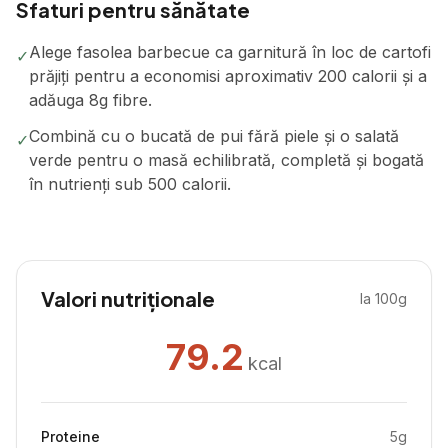
Sfaturi pentru sănătate
Alege fasolea barbecue ca garnitură în loc de cartofi
✓
prăjiți pentru a economisi aproximativ 200 calorii și a
adăuga 8g fibre.
Combină cu o bucată de pui fără piele și o salată
✓
verde pentru o masă echilibrată, completă și bogată
în nutrienți sub 500 calorii.
Valori nutriționale
la 100g
79.2
kcal
Proteine
5
g