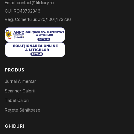
Email: contact@fitdiary.ro
CUI: RO43792346
Reg. Comertului: J20/1001/173236
PRODUS
Jurnal Alimentar
Scanner Calorii
Tabel Calorii
Rețete Sănătoase
GHIDURI