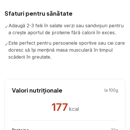
Sfaturi pentru sănătate
Adaugă 2-3 felii în salate verzi sau sandvișuri pentru
✓
a crește aportul de proteine fără calorii în exces.
Este perfect pentru persoanele sportive sau cei care
✓
doresc să își mențină masa musculară în timpul
scăderii în greutate.
Valori nutriționale
la 100g
177
kcal