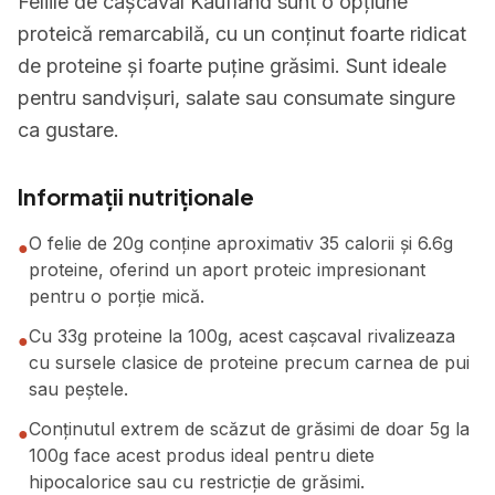
Feliile de cașcaval Kaufland sunt o opțiune
proteică remarcabilă, cu un conținut foarte ridicat
de proteine și foarte puține grăsimi. Sunt ideale
pentru sandvișuri, salate sau consumate singure
ca gustare.
Informații nutriționale
O felie de 20g conține aproximativ 35 calorii și 6.6g
●
proteine, oferind un aport proteic impresionant
pentru o porție mică.
Cu 33g proteine la 100g, acest cașcaval rivalizeaza
●
cu sursele clasice de proteine precum carnea de pui
sau peștele.
Conținutul extrem de scăzut de grăsimi de doar 5g la
●
100g face acest produs ideal pentru diete
hipocalorice sau cu restricție de grăsimi.