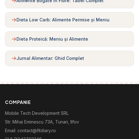
Alimente Bogate în Fibre: Tabel Complet
Dieta Low Carb: Alimente Permise și Meniu
Dieta Proteică: Meniu și Alimente
Jurnal Alimentar: Ghid Complet
COMPANIE
Mobile Tech Development SRL
Str. Mihai Eminescu 73A, Tunari, Ilfov
Email: contact@fitdiary.ro