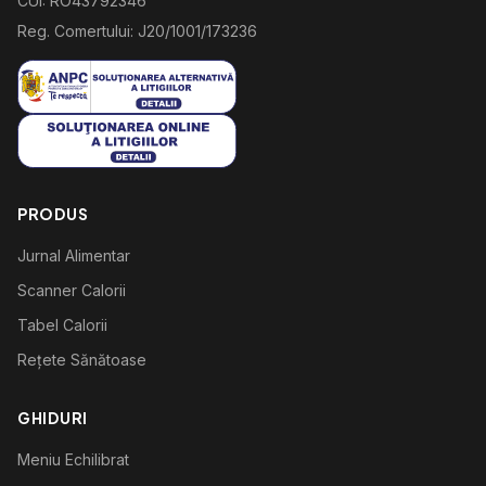
CUI: RO43792346
Reg. Comertului: J20/1001/173236
PRODUS
Jurnal Alimentar
Scanner Calorii
Tabel Calorii
Rețete Sănătoase
GHIDURI
Meniu Echilibrat