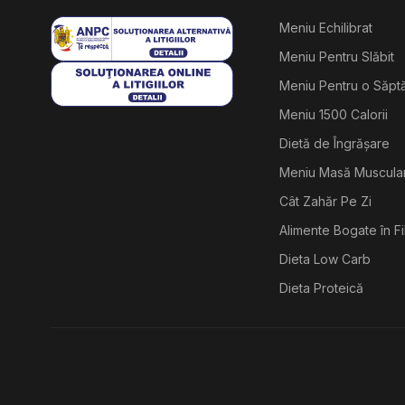
Meniu Echilibrat
Meniu Pentru Slăbit
Meniu Pentru o Săp
Meniu 1500 Calorii
Dietă de Îngrășare
Meniu Masă Muscula
Cât Zahăr Pe Zi
Alimente Bogate în F
Dieta Low Carb
Dieta Proteică