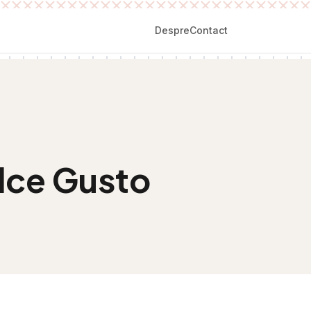
Despre
Contact
lce Gusto