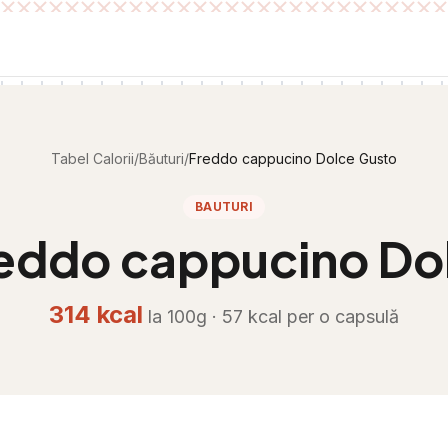
Tabel Calorii
/
Băuturi
/
Freddo cappucino Dolce Gusto
BAUTURI
eddo cappucino Do
314
kcal
la 100g ·
57
kcal per
o capsulă