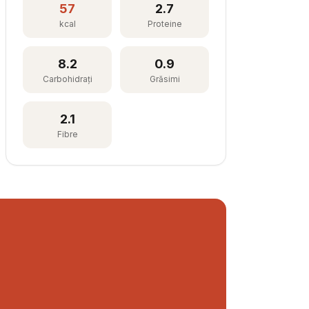
57
2.7
kcal
Proteine
8.2
0.9
Carbohidrați
Grăsimi
2.1
Fibre