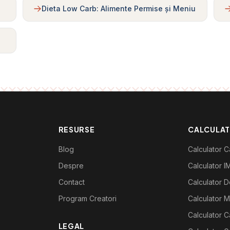
Dieta Low Carb: Alimente Permise și Meniu
RESURSE
CALCULA
Blog
Calculator Ca
Despre
Calculator I
Contact
Calculator De
Program Creatori
Calculator M
Calculator C
LEGAL