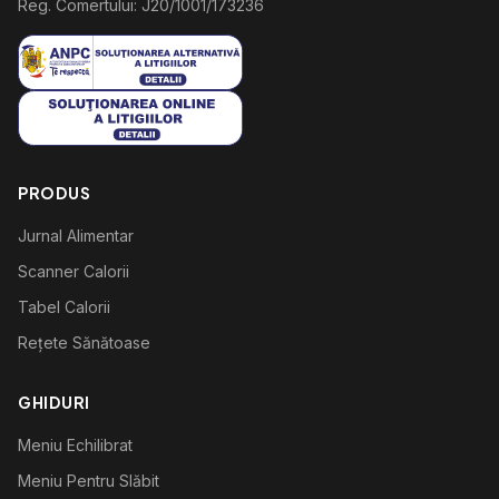
Reg. Comertului: J20/1001/173236
PRODUS
Jurnal Alimentar
Scanner Calorii
Tabel Calorii
Rețete Sănătoase
GHIDURI
Meniu Echilibrat
Meniu Pentru Slăbit