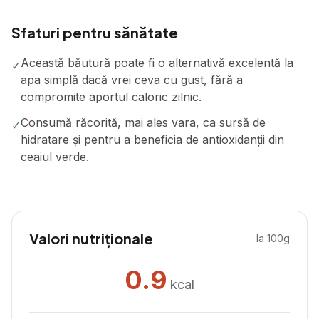
Sfaturi pentru sănătate
Această băutură poate fi o alternativă excelentă la
✓
apa simplă dacă vrei ceva cu gust, fără a
compromite aportul caloric zilnic.
Consumă răcorită, mai ales vara, ca sursă de
✓
hidratare și pentru a beneficia de antioxidanții din
ceaiul verde.
Valori nutriționale
la 100g
0.9
kcal