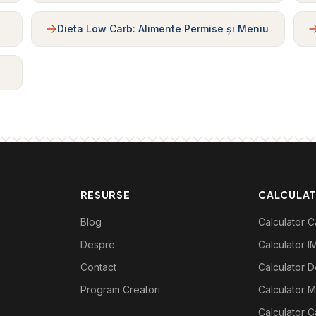
Dieta Low Carb: Alimente Permise și Meniu
RESURSE
CALCULA
Blog
Calculator Ca
Despre
Calculator I
Contact
Calculator De
Program Creatori
Calculator M
Calculator C