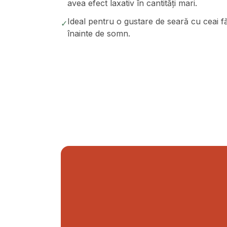
avea efect laxativ în cantități mari.
Ideal pentru o gustare de seară cu ceai făr
✓
înainte de somn.