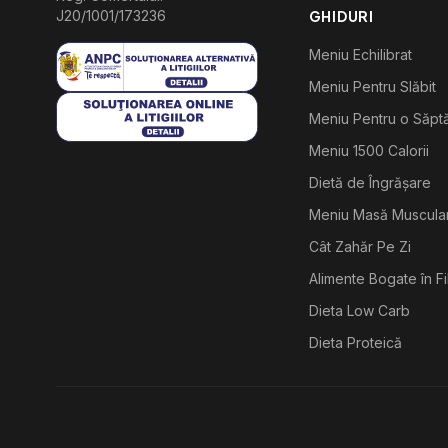
J20/1001/173236
GHIDURI
Meniu Echilibrat
Meniu Pentru Slăbit
Meniu Pentru o Săp
Meniu 1500 Calorii
Dietă de Îngrășare
Meniu Masă Muscula
Cât Zahăr Pe Zi
Alimente Bogate în F
Dieta Low Carb
Dieta Proteică