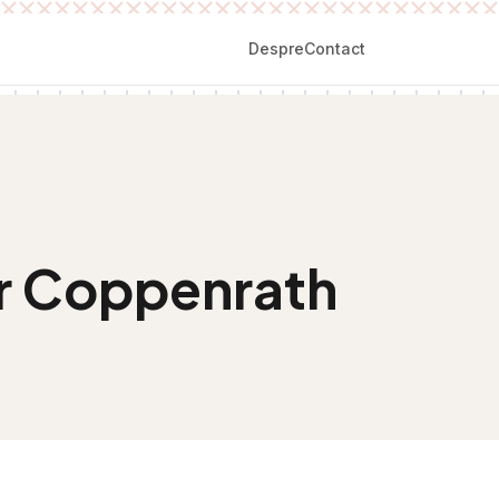
Despre
Contact
ar Coppenrath