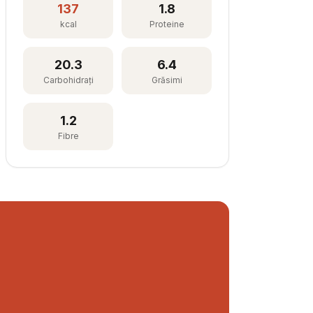
137
1.8
kcal
Proteine
20.3
6.4
Carbohidrați
Grăsimi
1.2
Fibre