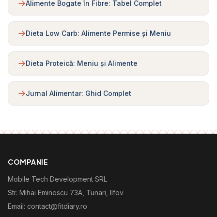
Alimente Bogate în Fibre: Tabel Complet
Dieta Low Carb: Alimente Permise și Meniu
Dieta Proteică: Meniu și Alimente
Jurnal Alimentar: Ghid Complet
COMPANIE
Mobile Tech Development SRL
Str. Mihai Eminescu 73A, Tunari, Ilfov
Email: contact@fitdiary.ro