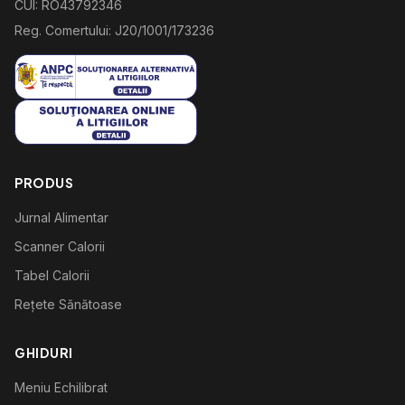
CUI: RO43792346
Reg. Comertului: J20/1001/173236
PRODUS
Jurnal Alimentar
Scanner Calorii
Tabel Calorii
Rețete Sănătoase
GHIDURI
Meniu Echilibrat