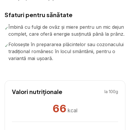
Sfaturi pentru sănătate
Îmbină cu fulgi de ovăz și miere pentru un mic dejun
✓
complet, care oferă energie susținută până la prânz.
Folosește în prepararea plăcintelor sau cozonacului
✓
tradițional românesc în locul smântânii, pentru o
variantă mai ușoară.
Valori nutriționale
la 100g
66
kcal