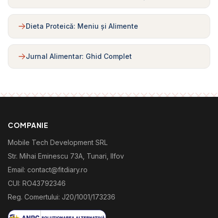
Dieta Proteică: Meniu și Alimente
Jurnal Alimentar: Ghid Complet
COMPANIE
Mobile Tech Development SRL
Str. Mihai Eminescu 73A, Tunari, Ilfov
Email: contact@fitdiary.ro
CUI: RO43792346
Reg. Comertului: J20/1001/173236