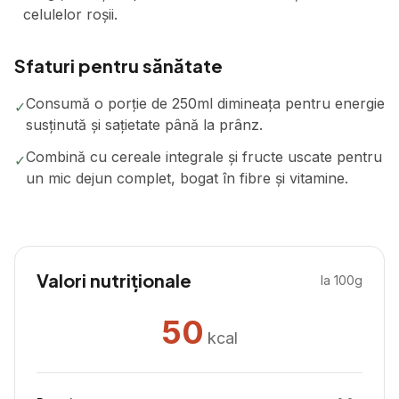
celulelor roșii.
Sfaturi pentru sănătate
Consumă o porție de 250ml dimineața pentru energie
✓
susținută și sațietate până la prânz.
Combină cu cereale integrale și fructe uscate pentru
✓
un mic dejun complet, bogat în fibre și vitamine.
Valori nutriționale
la 100g
50
kcal