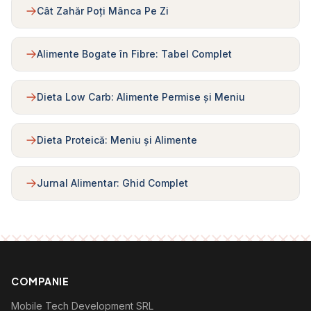
Cât Zahăr Poți Mânca Pe Zi
Alimente Bogate în Fibre: Tabel Complet
Dieta Low Carb: Alimente Permise și Meniu
Dieta Proteică: Meniu și Alimente
Jurnal Alimentar: Ghid Complet
COMPANIE
Mobile Tech Development SRL