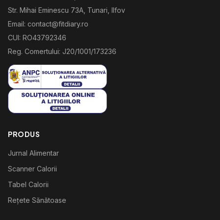
Str. Mihai Eminescu 73A, Tunari, Ilfov
Email: contact@fitdiary.ro
CUI: RO43792346
Reg. Comertului: J20/1001/173236
PRODUS
Jurnal Alimentar
Scanner Calorii
Tabel Calorii
Rețete Sănătoase