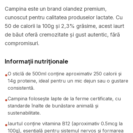
Campina este un brand olandez premium,
cunoscut pentru calitatea produselor lactate. Cu
50 de calorii la 100g și 2,3% grăsime, acest iaurt
de băut oferă cremozitate și gust autentic, fără
compromisuri.
Informații nutriționale
O sticlă de 500ml conține aproximativ 250 calorii și
●
14g proteine, ideal pentru un mic dejun sau o gustare
consistentă.
Campina folosește lapte de la ferme certificate, cu
●
standarde înalte de bunăstare animală și
sustenabilitate.
Iaurtul conține vitamina B12 (aproximativ 0.5mcg la
●
100g), esențială pentru sistemul nervos și formarea