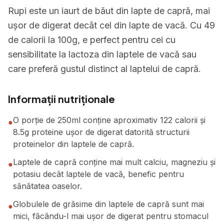
Rupi este un iaurt de băut din lapte de capră, mai
ușor de digerat decât cel din lapte de vacă. Cu 49
de calorii la 100g, e perfect pentru cei cu
sensibilitate la lactoza din laptele de vacă sau
care preferă gustul distinct al laptelui de capră.
Informații nutriționale
O porție de 250ml conține aproximativ 122 calorii și
●
8.5g proteine ușor de digerat datorită structurii
proteinelor din laptele de capră.
Laptele de capră conține mai mult calciu, magneziu și
●
potasiu decât laptele de vacă, benefic pentru
sănătatea oaselor.
Globulele de grăsime din laptele de capră sunt mai
●
mici, făcându-l mai ușor de digerat pentru stomacul