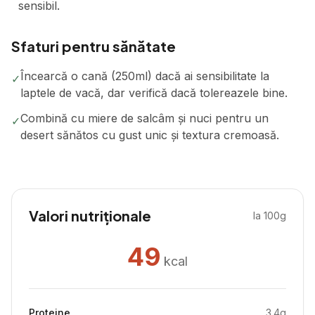
sensibil.
Sfaturi pentru sănătate
Încearcă o cană (250ml) dacă ai sensibilitate la
✓
laptele de vacă, dar verifică dacă tolereazele bine.
Combină cu miere de salcâm și nuci pentru un
✓
desert sănătos cu gust unic și textura cremoasă.
Valori nutriționale
la 100g
49
kcal
Proteine
3.4
g