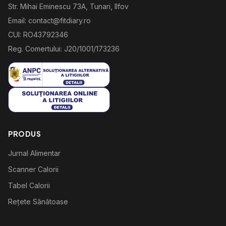
Str. Mihai Eminescu 73A, Tunari, Ilfov
Email: contact@fitdiary.ro
CUI: RO43792346
Reg. Comertului: J20/1001/173236
PRODUS
Jurnal Alimentar
Scanner Calorii
Tabel Calorii
Rețete Sănătoase