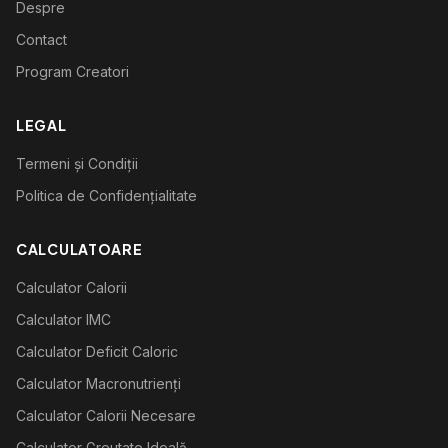
Despre
Contact
Program Creatori
LEGAL
Termeni și Condiții
Politica de Confidențialitate
CALCULATOARE
Calculator Calorii
Calculator IMC
Calculator Deficit Caloric
Calculator Macronutrienți
Calculator Calorii Necesare
Calculator Greutate Ideală