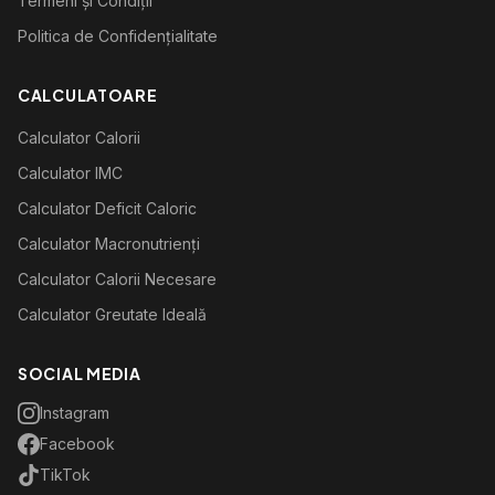
Termeni și Condiții
Politica de Confidențialitate
CALCULATOARE
Calculator Calorii
Calculator IMC
Calculator Deficit Caloric
Calculator Macronutrienți
Calculator Calorii Necesare
Calculator Greutate Ideală
SOCIAL MEDIA
Instagram
Facebook
TikTok