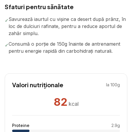
Sfaturi pentru sănătate
Savurează iaurtul cu vișine ca desert după prânz, în
✓
loc de dulciuri rafinate, pentru a reduce aportul de
zahăr simplu.
Consumă o porție de 150g înainte de antrenament
✓
pentru energie rapidă din carbohidrați naturali.
Valori nutriționale
la 100g
82
kcal
Proteine
2.9
g