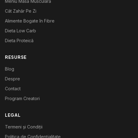
Meniu Masă Musculară
Cât Zahăr Pe Zi
Alimente Bogate în Fibre
Dieta Low Carb
Dieta Proteică
RESURSE
Blog
Despre
Contact
Program Creatori
LEGAL
Termeni și Condiții
Politica de Confidențialitate