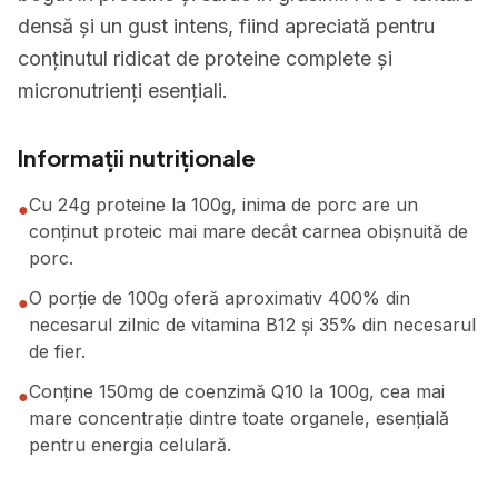
densă și un gust intens, fiind apreciată pentru
conținutul ridicat de proteine complete și
micronutrienți esențiali.
Informații nutriționale
Cu 24g proteine la 100g, inima de porc are un
●
conținut proteic mai mare decât carnea obișnuită de
porc.
O porție de 100g oferă aproximativ 400% din
●
necesarul zilnic de vitamina B12 și 35% din necesarul
de fier.
Conține 150mg de coenzimă Q10 la 100g, cea mai
●
mare concentrație dintre toate organele, esențială
pentru energia celulară.