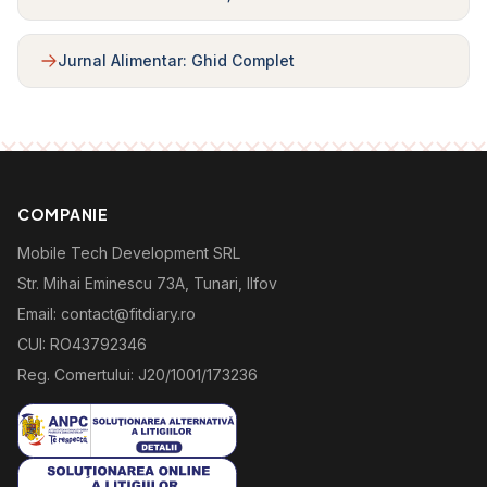
Jurnal Alimentar: Ghid Complet
COMPANIE
Mobile Tech Development SRL
Str. Mihai Eminescu 73A, Tunari, Ilfov
Email: contact@fitdiary.ro
CUI: RO43792346
Reg. Comertului: J20/1001/173236