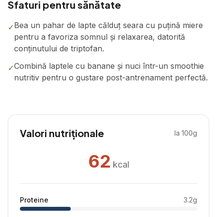
Sfaturi pentru sănătate
Bea un pahar de lapte călduț seara cu puțină miere
✓
pentru a favoriza somnul și relaxarea, datorită
conținutului de triptofan.
Combină laptele cu banane și nuci într-un smoothie
✓
nutritiv pentru o gustare post-antrenament perfectă.
Valori nutriționale
la 100g
62
kcal
Proteine
3.2
g