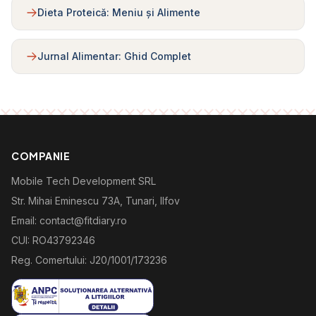
Dieta Proteică: Meniu și Alimente
Jurnal Alimentar: Ghid Complet
COMPANIE
Mobile Tech Development SRL
Str. Mihai Eminescu 73A, Tunari, Ilfov
Email: contact@fitdiary.ro
CUI: RO43792346
Reg. Comertului: J20/1001/173236