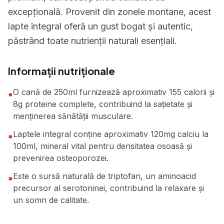
excepțională. Provenit din zonele montane, acest
lapte integral oferă un gust bogat și autentic,
păstrând toate nutrienții naturali esențiali.
Informații nutriționale
O cană de 250ml furnizează aproximativ 155 calorii și
●
8g proteine complete, contribuind la sațietate și
menținerea sănătății musculare.
Laptele integral conține aproximativ 120mg calciu la
●
100ml, mineral vital pentru densitatea osoasă și
prevenirea osteoporozei.
Este o sursă naturală de triptofan, un aminoacid
●
precursor al serotoninei, contribuind la relaxare și
un somn de calitate.