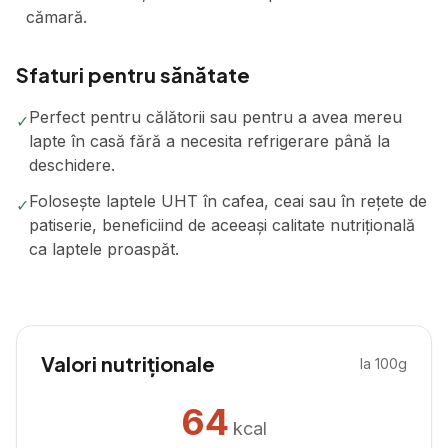
cămară.
Sfaturi pentru sănătate
Perfect pentru călătorii sau pentru a avea mereu
✓
lapte în casă fără a necesita refrigerare până la
deschidere.
Folosește laptele UHT în cafea, ceai sau în rețete de
✓
patiserie, beneficiind de aceeași calitate nutrițională
ca laptele proaspăt.
Valori nutriționale
la 100g
64
kcal