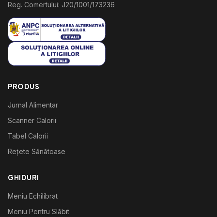
Reg. Comertului: J20/1001/173236
PRODUS
Jurnal Alimentar
Scanner Calorii
Tabel Calorii
Rețete Sănătoase
GHIDURI
Meniu Echilibrat
Meniu Pentru Slăbit