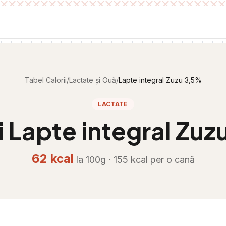
Tabel Calorii
/
Lactate și Ouă
/
Lapte integral Zuzu 3,5%
LACTATE
i
Lapte integral Zuz
62
kcal
la 100g ·
155
kcal per
o cană