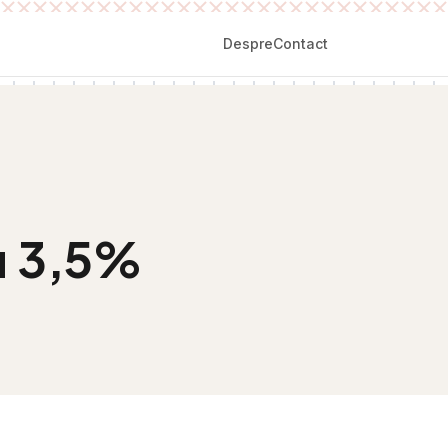
Despre
Contact
u 3,5%