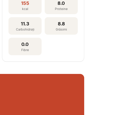
155
8.0
kcal
Proteine
11.3
8.8
Carbohidrați
Grăsimi
0.0
Fibre