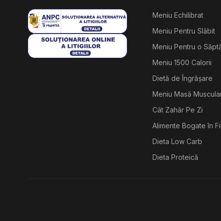
Meniu Echilibrat
Meniu Pentru Slăbit
Meniu Pentru o Săp
Meniu 1500 Calorii
Dietă de Îngrășare
Meniu Masă Muscula
Cât Zahăr Pe Zi
Alimente Bogate în F
Dieta Low Carb
Dieta Proteică