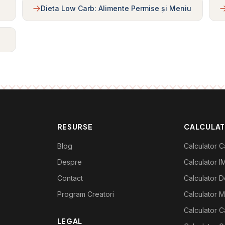
Dieta Low Carb: Alimente Permise și Meniu
RESURSE
CALCULA
Blog
Calculator Ca
Despre
Calculator I
Contact
Calculator De
Program Creatori
Calculator M
Calculator C
LEGAL