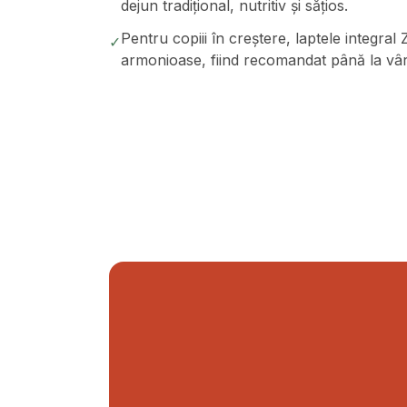
dejun tradițional, nutritiv și sățios.
Pentru copiii în creștere, laptele integral 
✓
armonioase, fiind recomandat până la vâr