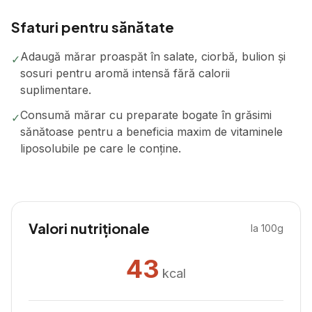
Sfaturi pentru sănătate
Adaugă mărar proaspăt în salate, ciorbă, bulion și
✓
sosuri pentru aromă intensă fără calorii
suplimentare.
Consumă mărar cu preparate bogate în grăsimi
✓
sănătoase pentru a beneficia maxim de vitaminele
liposolubile pe care le conține.
Valori nutriționale
la 100g
43
kcal