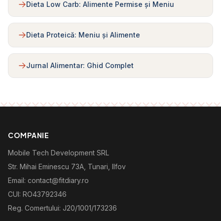
Dieta Low Carb: Alimente Permise și Meniu
Dieta Proteică: Meniu și Alimente
Jurnal Alimentar: Ghid Complet
COMPANIE
Mobile Tech Development SRL
Str. Mihai Eminescu 73A, Tunari, Ilfov
Email: contact@fitdiary.ro
CUI: RO43792346
Reg. Comertului: J20/1001/173236