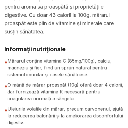
pentru aroma sa proaspătă și proprietățile
digestive. Cu doar 43 calorii la 100g, mărarul
proaspăt este plin de vitamine și minerale care
susțin sănătatea.
Informații nutriționale
Mărarul conține vitamina C (85mg/100g), calciu,
●
magneziu și fier, fiind un sprijin natural pentru
sistemul imunitar și oasele sănătoase.
O mână de mărar proaspăt (10g) oferă doar 4 calorii,
●
dar furnizează vitamina K necesară pentru
coagularea normală a sângelui.
Uleiurile volatile din mărar, precum carvonenul, ajută
●
la reducerea balonării și la ameliorarea disconfortului
digestiv.