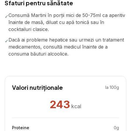
Sfaturi pentru sănătate
Consumă Martini în porții mici de 50-75ml ca aperitiv
✓
înainte de masă, diluat cu apă tonică sau în
cocktailuri clasice.
Dacă ai probleme hepatice sau urmezi un tratament
✓
medicamentos, consultă medicul înainte de a
consuma băuturi alcoolice.
Valori nutriționale
la 100g
243
kcal
Proteine
0
g