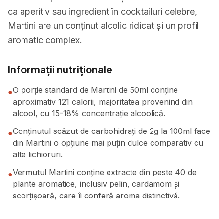
ca aperitiv sau ingredient în cocktailuri celebre,
Martini are un conținut alcolic ridicat și un profil
aromatic complex.
Informații nutriționale
O porție standard de Martini de 50ml conține
●
aproximativ 121 calorii, majoritatea provenind din
alcool, cu 15-18% concentrație alcoolică.
Conținutul scăzut de carbohidrați de 2g la 100ml face
●
din Martini o opțiune mai puțin dulce comparativ cu
alte lichioruri.
Vermutul Martini conține extracte din peste 40 de
●
plante aromatice, inclusiv pelin, cardamom și
scorțișoară, care îi conferă aroma distinctivă.