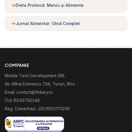
Dieta Proteică: Meniu și Alimente
Jurnal Alimentar: Ghid Complet
COMPANIE
Mobile Tech Development SRL
Str. Mihai Eminescu 73A, Tunari, Ilfov
Email: contact@fitdiary.ro
CUI: RO43792346
Reg. Comertului: J20/1001/173236