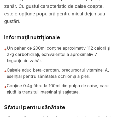
zahăr. Cu gustul caracteristic de caise coapte,
este o opțiune populară pentru micul dejun sau
gustări.
Informații nutriționale
Un pahar de 200ml conține aproximativ 112 calorii și
●
27g carbohidrați, echivalentul a aproximativ 7
lingurițe de zahăr.
Caisele aduc beta-caroten, precursorul vitaminei A,
●
esențial pentru sănătatea ochilor și a pielii.
Conține 0.4g fibre la 100ml din pulpa de caise, care
●
ajută la tranzitul intestinal și sațietate.
Sfaturi pentru sănătate