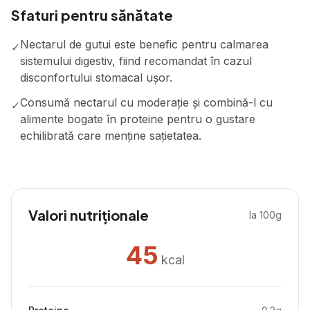
Sfaturi pentru sănătate
Nectarul de gutui este benefic pentru calmarea
✓
sistemului digestiv, fiind recomandat în cazul
disconfortului stomacal ușor.
Consumă nectarul cu moderație și combină-l cu
✓
alimente bogate în proteine pentru o gustare
echilibrată care menține sațietatea.
Valori nutriționale
la 100g
45
kcal