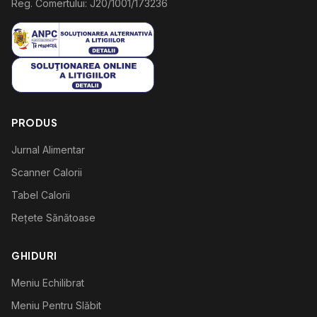
Reg. Comertului: J20/1001/173236
PRODUS
Jurnal Alimentar
Scanner Calorii
Tabel Calorii
Rețete Sănătoase
GHIDURI
Meniu Echilibrat
Meniu Pentru Slăbit