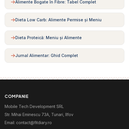
Alimente Bogate în Fibre: Tabel Complet
Dieta Low Carb: Alimente Permise și Meniu
Dieta Proteică: Meniu și Alimente
Jurnal Alimentar: Ghid Complet
COMPANIE
Mobile Tech Development SRL
Str. Mihai Eminescu 73A, Tunari, Ilfov
Email: contact@fitdiary.ro