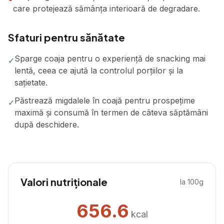
care protejează sămânța interioară de degradare.
Sfaturi pentru sănătate
Sparge coaja pentru o experiență de snacking mai
✓
lentă, ceea ce ajută la controlul porțiilor și la
sațietate.
Păstrează migdalele în coajă pentru prospețime
✓
maximă și consumă în termen de câteva săptămâni
după deschidere.
Valori nutriționale
la 100g
656.6
kcal