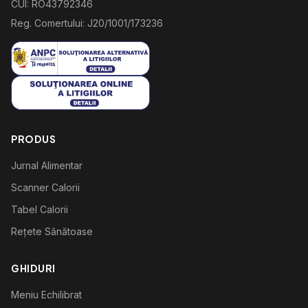
CUI: RO43792346
Reg. Comertului: J20/1001/173236
PRODUS
Jurnal Alimentar
Scanner Calorii
Tabel Calorii
Rețete Sănătoase
GHIDURI
Meniu Echilibrat