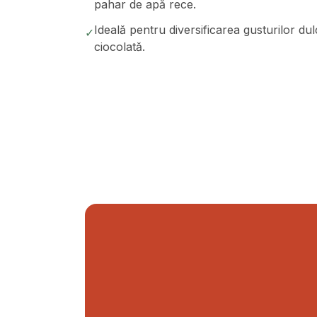
pahar de apă rece.
Ideală pentru diversificarea gusturilor dul
✓
ciocolată.