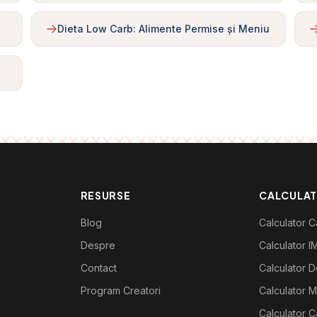
Dieta Low Carb: Alimente Permise și Meniu
RESURSE
CALCULA
Blog
Calculator Ca
Despre
Calculator I
Contact
Calculator De
Program Creatori
Calculator M
Calculator C