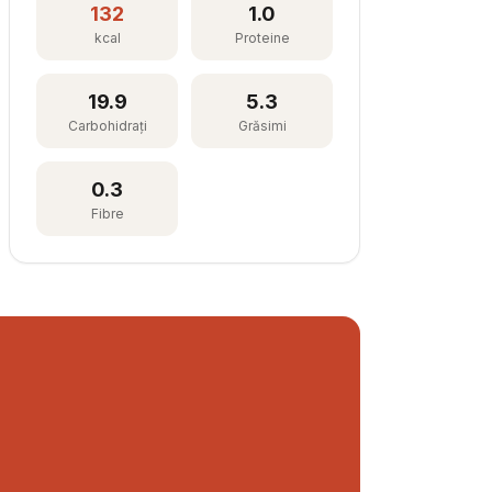
132
1.0
kcal
Proteine
19.9
5.3
Carbohidrați
Grăsimi
0.3
Fibre