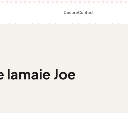
Despre
Contact
 lamaie Joe