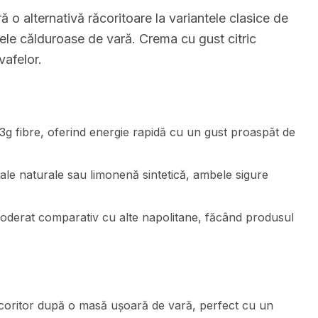
o alternativă răcoritoare la variantele clasice de
ilele călduroase de vară. Crema cu gust citric
vafelor.
0.3g fibre, oferind energie rapidă cu un gust proaspăt de
ale naturale sau limonenă sintetică, ambele sigure
moderat comparativ cu alte napolitane, făcând produsul
coritor după o masă ușoară de vară, perfect cu un