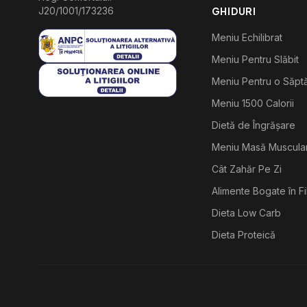
J20/1001/173236
GHIDURI
Meniu Echilibrat
Meniu Pentru Slăbit
Meniu Pentru o Săp
Meniu 1500 Calorii
Dietă de Îngrășare
Meniu Masă Muscula
Cât Zahăr Pe Zi
Alimente Bogate în F
Dieta Low Carb
Dieta Proteică