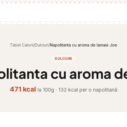
Tabel Calorii
/
Dulciuri
/
Napolitanta cu aroma de lamaie Joe
DULCIURI
litanta cu aroma de
471
kcal
la 100g ·
132
kcal per
o napolitană