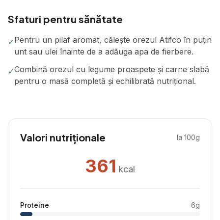
Sfaturi pentru sănătate
Pentru un pilaf aromat, călește orezul Atifco în puțin
✓
unt sau ulei înainte de a adăuga apa de fierbere.
Combină orezul cu legume proaspete și carne slabă
✓
pentru o masă completă și echilibrată nutrițional.
Valori nutriționale
la 100g
361
kcal
Proteine
6
g