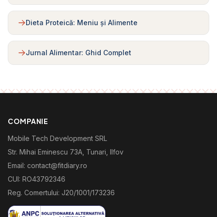
Dieta Proteică: Meniu și Alimente
Jurnal Alimentar: Ghid Complet
COMPANIE
Mobile Tech Development SRL
Str. Mihai Eminescu 73A, Tunari, Ilfov
Email: contact@fitdiary.ro
CUI: RO43792346
Reg. Comertului: J20/1001/173236