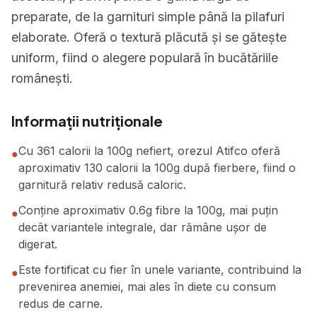
preparate, de la garnituri simple până la pilafuri
elaborate. Oferă o textură plăcută și se gătește
uniform, fiind o alegere populară în bucătăriile
românești.
Informații nutriționale
Cu 361 calorii la 100g nefiert, orezul Atifco oferă
●
aproximativ 130 calorii la 100g după fierbere, fiind o
garnitură relativ redusă caloric.
Conține aproximativ 0.6g fibre la 100g, mai puțin
●
decât variantele integrale, dar rămâne ușor de
digerat.
Este fortificat cu fier în unele variante, contribuind la
●
prevenirea anemiei, mai ales în diete cu consum
redus de carne.