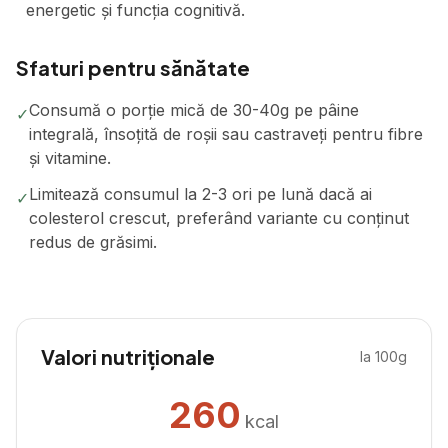
energetic și funcția cognitivă.
Sfaturi pentru sănătate
Consumă o porție mică de 30-40g pe pâine
✓
integrală, însoțită de roșii sau castraveți pentru fibre
și vitamine.
Limitează consumul la 2-3 ori pe lună dacă ai
✓
colesterol crescut, preferând variante cu conținut
redus de grăsimi.
Valori nutriționale
la 100g
260
kcal