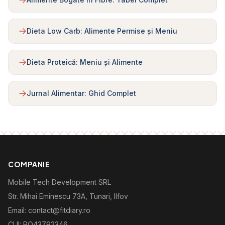
Dieta Low Carb: Alimente Permise și Meniu
Dieta Proteică: Meniu și Alimente
Jurnal Alimentar: Ghid Complet
COMPANIE
Mobile Tech Development SRL
Str. Mihai Eminescu 73A, Tunari, Ilfov
Email: contact@fitdiary.ro
CUI: RO43792346