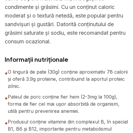
condimente și grăsimi. Cu un conținut caloric
moderat și o textură netedă, este popular pentru
sandvișuri și gustări. Datorită conținutului de
grăsimi saturate și sodiu, este recomandat pentru
consum ocazional.
Informații nutriționale
O lingură de pate (30g) conține aproximativ 78 calorii
●
și oferă 3.9g proteine, contribuind la aportul proteic
zilnic.
Pateul de porc conține fier hem (2-3mg la 100g),
●
forma de fier cel mai ușor absorbită de organism,
utilă pentru prevenirea anemiei.
Produsul conține vitamine din complexul B, în special
●
B1, B6 și B12, importante pentru metabolismul