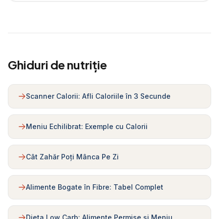
Ghiduri de nutriție
Scanner Calorii: Afli Caloriile în 3 Secunde
Meniu Echilibrat: Exemple cu Calorii
Cât Zahăr Poți Mânca Pe Zi
Alimente Bogate în Fibre: Tabel Complet
Dieta Low Carb: Alimente Permise și Meniu