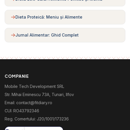
Dieta Proteică: Meniu și Alimente
Jurnal Alimentar: Ghid Complet
COMPANIE
Mobile Tech Development SRL
Str. Mihai Eminescu 73A, Tunari, Ilfov
Email: contact@fitdiary.ro
CUI: RO43792346
Reg. Comertului: J20/1001/173236