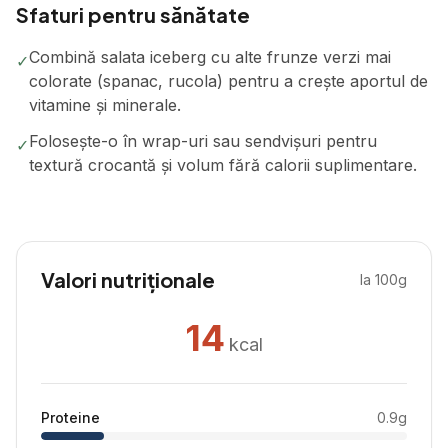
Sfaturi pentru sănătate
Combină salata iceberg cu alte frunze verzi mai
✓
colorate (spanac, rucola) pentru a crește aportul de
vitamine și minerale.
Folosește-o în wrap-uri sau sendvișuri pentru
✓
textură crocantă și volum fără calorii suplimentare.
Valori nutriționale
la 100g
14
kcal
Proteine
0.9
g