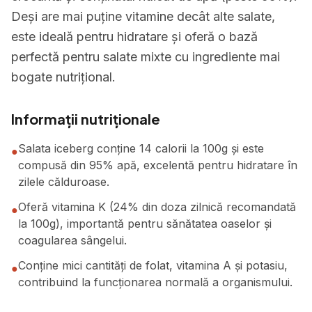
Deși are mai puține vitamine decât alte salate,
este ideală pentru hidratare și oferă o bază
perfectă pentru salate mixte cu ingrediente mai
bogate nutrițional.
Informații nutriționale
Salata iceberg conține 14 calorii la 100g și este
●
compusă din 95% apă, excelentă pentru hidratare în
zilele călduroase.
Oferă vitamina K (24% din doza zilnică recomandată
●
la 100g), importantă pentru sănătatea oaselor și
coagularea sângelui.
Conține mici cantități de folat, vitamina A și potasiu,
●
contribuind la funcționarea normală a organismului.