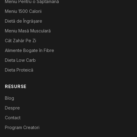
Meniu Pentru o Săptămână
Meniu 1500 Calorii
Dietă de Îngrășare
Meniu Masă Musculară
Cât Zahăr Pe Zi
Alimente Bogate în Fibre
Dieta Low Carb
Dieta Proteică
RESURSE
Blog
Despre
Contact
Program Creatori