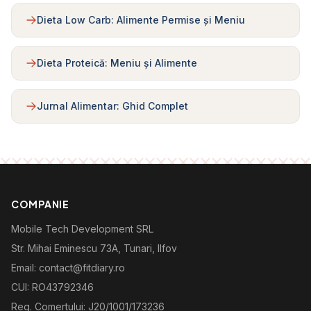
Dieta Low Carb: Alimente Permise și Meniu
Dieta Proteică: Meniu și Alimente
Jurnal Alimentar: Ghid Complet
COMPANIE
Mobile Tech Development SRL
Str. Mihai Eminescu 73A, Tunari, Ilfov
Email: contact@fitdiary.ro
CUI: RO43792346
Reg. Comertului: J20/1001/173236