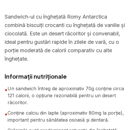
Sandwich-ul cu înghețată Romy Antarctica
combină biscuiți crocanti cu înghețată de vanilie și
ciocolată. Este un desert răcoritor și convenabil,
ideal pentru gustări rapide în zilele de vară, cu o
porție moderată de calorii comparativ cu alte
înghețate.
Informații nutriționale
Un sandwich întreg de aproximativ 70g conține circa
●
121 calorii, o opțiune rezonabilă pentru un desert
răcoritor.
Conține calciu din lapte (aproximativ 80mg la porție),
●
important pentru sănătatea osoasă și dentară.