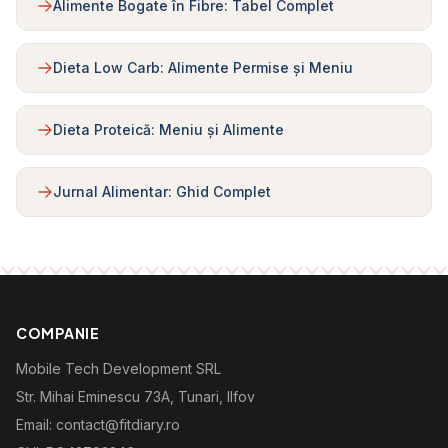
Alimente Bogate în Fibre: Tabel Complet
Dieta Low Carb: Alimente Permise și Meniu
Dieta Proteică: Meniu și Alimente
Jurnal Alimentar: Ghid Complet
COMPANIE
Mobile Tech Development SRL
Str. Mihai Eminescu 73A, Tunari, Ilfov
Email: contact@fitdiary.ro