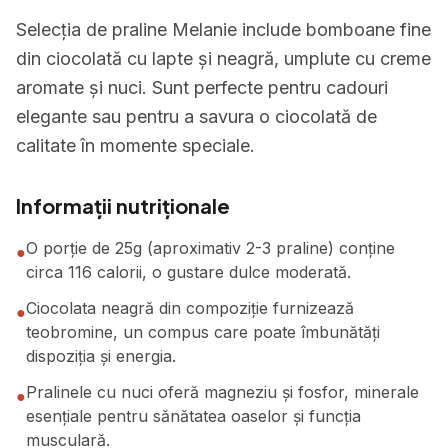
Selecția de praline Melanie include bomboane fine
din ciocolată cu lapte și neagră, umplute cu creme
aromate și nuci. Sunt perfecte pentru cadouri
elegante sau pentru a savura o ciocolată de
calitate în momente speciale.
Informații nutriționale
O porție de 25g (aproximativ 2-3 praline) conține
●
circa 116 calorii, o gustare dulce moderată.
Ciocolata neagră din compoziție furnizează
●
teobromine, un compus care poate îmbunătăți
dispoziția și energia.
Pralinele cu nuci oferă magneziu și fosfor, minerale
●
esențiale pentru sănătatea oaselor și funcția
musculară.