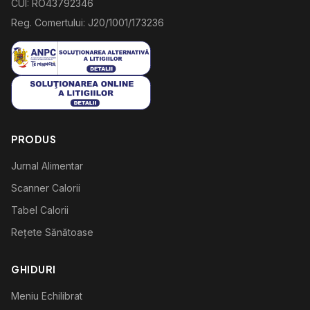
CUI: RO43792346
Reg. Comertului: J20/1001/173236
PRODUS
Jurnal Alimentar
Scanner Calorii
Tabel Calorii
Rețete Sănătoase
GHIDURI
Meniu Echilibrat