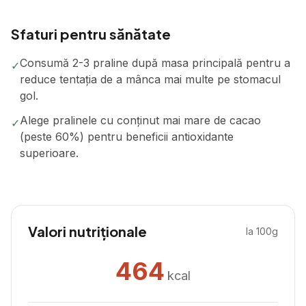
Sfaturi pentru sănătate
Consumă 2-3 praline după masa principală pentru a
✓
reduce tentația de a mânca mai multe pe stomacul
gol.
Alege pralinele cu conținut mai mare de cacao
✓
(peste 60%) pentru beneficii antioxidante
superioare.
Valori nutriționale
la 100g
464
kcal