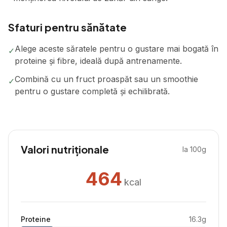
Sfaturi pentru sănătate
Alege aceste săratele pentru o gustare mai bogată în
✓
proteine și fibre, ideală după antrenamente.
Combină cu un fruct proaspăt sau un smoothie
✓
pentru o gustare completă și echilibrată.
Valori nutriționale
la 100g
464
kcal
Proteine
16.3
g