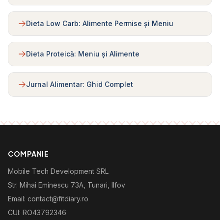
Dieta Low Carb: Alimente Permise și Meniu
Dieta Proteică: Meniu și Alimente
Jurnal Alimentar: Ghid Complet
COMPANIE
Mobile Tech Development SRL
Str. Mihai Eminescu 73A, Tunari, Ilfov
Email: contact@fitdiary.ro
CUI: RO43792346