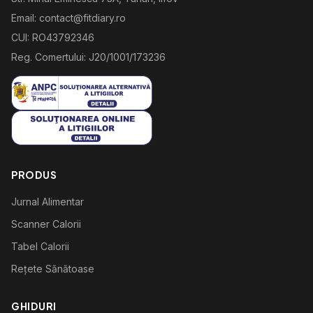
Email: contact@fitdiary.ro
CUI: RO43792346
Reg. Comertului: J20/1001/173236
PRODUS
Jurnal Alimentar
Scanner Calorii
Tabel Calorii
Rețete Sănătoase
GHIDURI