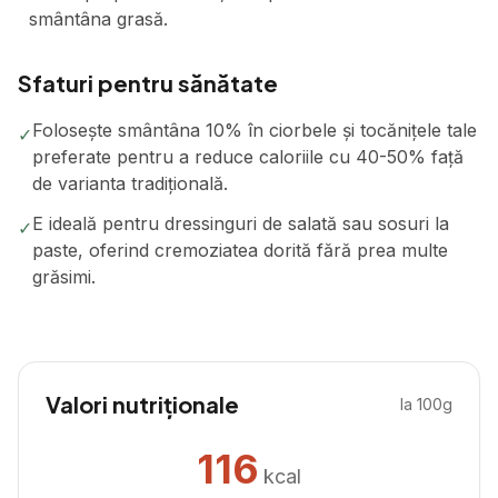
smântâna grasă.
Sfaturi pentru sănătate
Folosește smântâna 10% în ciorbele și tocănițele tale
✓
preferate pentru a reduce caloriile cu 40-50% față
de varianta tradițională.
E ideală pentru dressinguri de salată sau sosuri la
✓
paste, oferind cremoziatea dorită fără prea multe
grăsimi.
Valori nutriționale
la 100g
116
kcal