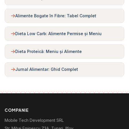
Alimente Bogate în Fibre: Tabel Complet
Dieta Low Carb: Alimente Permise și Meniu
Dieta Proteică: Meniu și Alimente
Jurnal Alimentar: Ghid Complet
COMPANIE
Mobile Tech Development SRL
Str. Mihai Eminescu 73A, Tunari, Ilfov