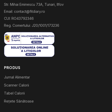
Str. Mihai Eminescu 73A, Tunari, Ilfov
Email: contact@fitdiary.ro
CUI: RO43792346
Reg. Comertului: J20/1001/173236
PRODUS
Jurnal Alimentar
Scanner Calorii
Tabel Calorii
Rețete Sănătoase