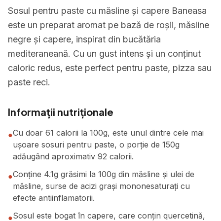
Sosul pentru paste cu măsline și capere Baneasa
este un preparat aromat pe bază de roșii, măsline
negre și capere, inspirat din bucătăria
mediteraneană. Cu un gust intens și un conținut
caloric redus, este perfect pentru paste, pizza sau
paste reci.
Informații nutriționale
Cu doar 61 calorii la 100g, este unul dintre cele mai
●
ușoare sosuri pentru paste, o porție de 150g
adăugând aproximativ 92 calorii.
Conține 4.1g grăsimi la 100g din măsline și ulei de
●
măsline, surse de acizi grași mononesaturați cu
efecte antiinflamatorii.
Sosul este bogat în capere, care conțin quercetină,
●