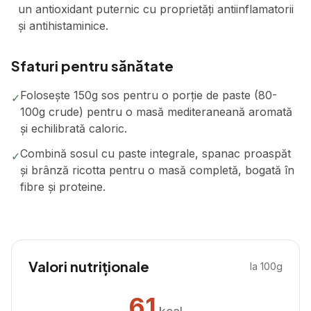
un antioxidant puternic cu proprietăți antiinflamatorii
și antihistaminice.
Sfaturi pentru sănătate
Folosește 150g sos pentru o porție de paste (80-
✓
100g crude) pentru o masă mediteraneană aromată
și echilibrată caloric.
Combină sosul cu paste integrale, spanac proaspăt
✓
și brânză ricotta pentru o masă completă, bogată în
fibre și proteine.
Valori nutriționale
la 100g
61