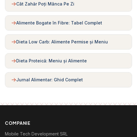
Cât Zahăr Poți Mânca Pe Zi
Alimente Bogate în Fibre: Tabel Complet
Dieta Low Carb: Alimente Permise și Meniu
Dieta Proteică: Meniu și Alimente
Jurnal Alimentar: Ghid Complet
COMPANIE
Mobile Tech Development SRL