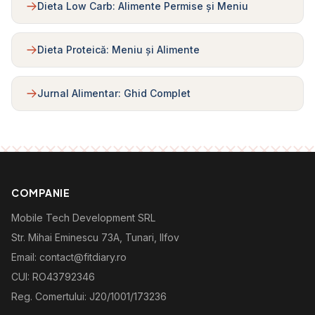
Dieta Low Carb: Alimente Permise și Meniu
Dieta Proteică: Meniu și Alimente
Jurnal Alimentar: Ghid Complet
COMPANIE
Mobile Tech Development SRL
Str. Mihai Eminescu 73A, Tunari, Ilfov
Email: contact@fitdiary.ro
CUI: RO43792346
Reg. Comertului: J20/1001/173236