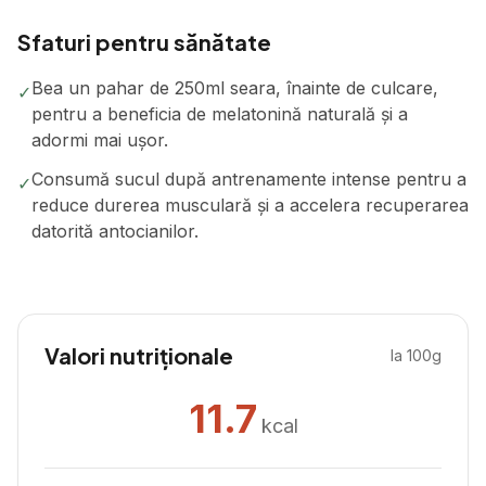
Sfaturi pentru sănătate
Bea un pahar de 250ml seara, înainte de culcare,
✓
pentru a beneficia de melatonină naturală și a
adormi mai ușor.
Consumă sucul după antrenamente intense pentru a
✓
reduce durerea musculară și a accelera recuperarea
datorită antocianilor.
Valori nutriționale
la 100g
11.7
kcal