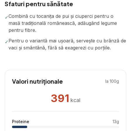
Sfaturi pentru sănătate
Combină cu tocanița de pui și ciuperci pentru o
✓
masă tradițională românească, adăugând legume
pentru fibre.
Pentru o variantă mai ușoară, servește cu brânză de
✓
vaci și smântână, fără să exagerezi cu porțiile.
Valori nutriționale
la 100g
391
kcal
Proteine
13
g