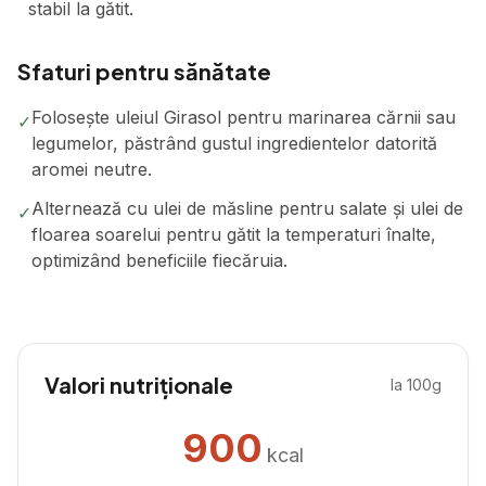
stabil la gătit.
Sfaturi pentru sănătate
Folosește uleiul Girasol pentru marinarea cărnii sau
✓
legumelor, păstrând gustul ingredientelor datorită
aromei neutre.
Alternează cu ulei de măsline pentru salate și ulei de
✓
floarea soarelui pentru gătit la temperaturi înalte,
optimizând beneficiile fiecăruia.
Valori nutriționale
la 100g
900
kcal