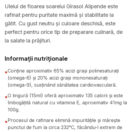
Uleiul de floarea soarelui Girasol Alipende este
rafinat pentru puritate maximă și stabilitate la
gătit. Cu gust neutru și culoare deschisă, este
perfect pentru orice tip de preparare culinară, de
la salate la prăjituri.
Informații nutriționale
Conține aproximativ 65% acizi grași polinesaturați
●
(omega-6) și 20% acizi grași mononesaturați
(omega-9), susținând sănătatea cardiovasculară.
O lingură (15ml) oferă aproximativ 135 calorii și este
●
îmbogățită natural cu vitamina E, aproximativ 41mg la
100g.
Procesul de rafinare elimină impuritățile și mărește
●
punctul de fum la circa 232°C, făcându-l extrem de