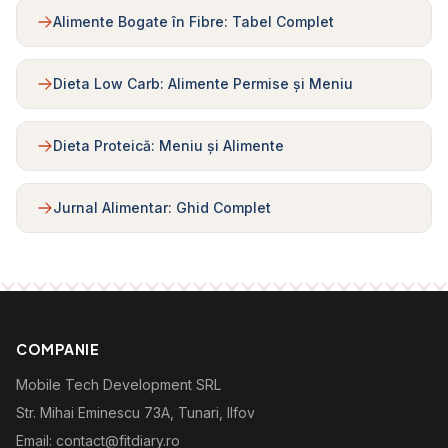
Alimente Bogate în Fibre: Tabel Complet
Dieta Low Carb: Alimente Permise și Meniu
Dieta Proteică: Meniu și Alimente
Jurnal Alimentar: Ghid Complet
COMPANIE
Mobile Tech Development SRL
Str. Mihai Eminescu 73A, Tunari, Ilfov
Email: contact@fitdiary.ro