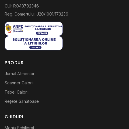
CUI: RO43792346
Reg. Comertului: J20/1001/173236
PRODUS
Jurnal Alimentar
Scanner Calorii
Tabel Calorii
Rețete Sănătoase
GHIDURI
Meniu Echilibrat