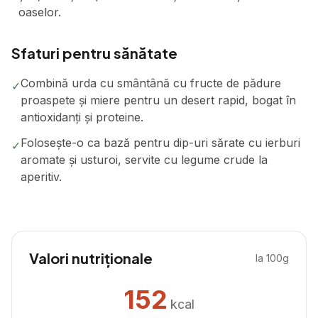
oaselor.
Sfaturi pentru sănătate
Combină urda cu smântână cu fructe de pădure
✓
proaspete și miere pentru un desert rapid, bogat în
antioxidanți și proteine.
Folosește-o ca bază pentru dip-uri sărate cu ierburi
✓
aromate și usturoi, servite cu legume crude la
aperitiv.
Valori nutriționale
la 100g
152
kcal