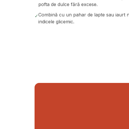
pofta de dulce fără excese.
Combină cu un pahar de lapte sau iaurt n
✓
indicele glicemic.