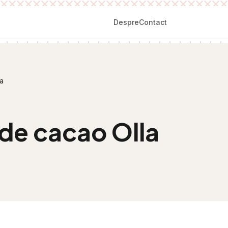
Despre
Contact
la
de cacao Olla