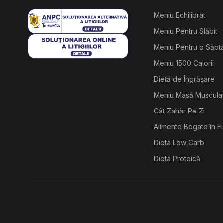
Meniu Echilibrat
Meniu Pentru Slăbit
Meniu Pentru o Săp
Meniu 1500 Calorii
Dietă de Îngrășare
Meniu Masă Muscula
Cât Zahăr Pe Zi
Alimente Bogate în F
Dieta Low Carb
Dieta Proteică