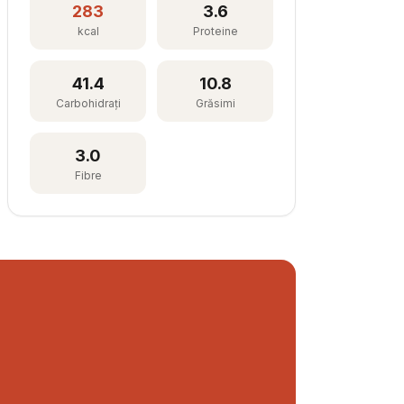
283
3.6
kcal
Proteine
41.4
10.8
Carbohidrați
Grăsimi
3.0
Fibre