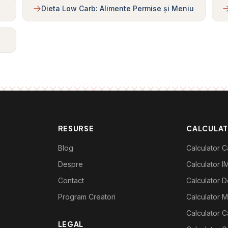
Dieta Low Carb: Alimente Permise și Meniu
RESURSE
CALCULA
Blog
Calculator Ca
Despre
Calculator I
Contact
Calculator De
Program Creatori
Calculator M
Calculator C
LEGAL