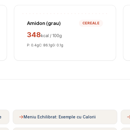
Amidon (grau)
CEREALE
348
kcal / 100g
P:
0.4
g
C:
86.1
g
G:
0.1
g
e
Meniu Echilibrat: Exemple cu Calorii