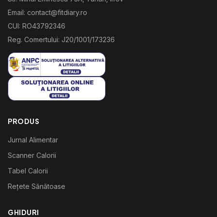
Email: contact@fitdiary.ro
CUI: RO43792346
Reg. Comertului: J20/1001/173236
PRODUS
Jurnal Alimentar
Scanner Calorii
Tabel Calorii
Rețete Sănătoase
GHIDURI