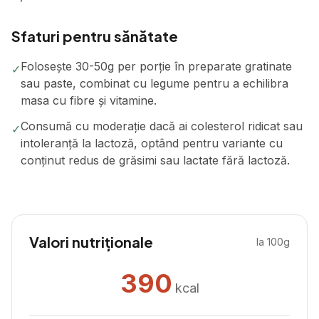
Sfaturi pentru sănătate
Folosește 30-50g per porție în preparate gratinate
✓
sau paste, combinat cu legume pentru a echilibra
masa cu fibre și vitamine.
Consumă cu moderație dacă ai colesterol ridicat sau
✓
intoleranță la lactoză, optând pentru variante cu
conținut redus de grăsimi sau lactate fără lactoză.
Valori nutriționale
la 100g
390
kcal