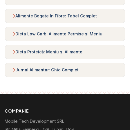
Alimente Bogate în Fibre: Tabel Complet
Dieta Low Carb: Alimente Permise și Meniu
Dieta Proteică: Meniu și Alimente
Jurnal Alimentar: Ghid Complet
COMPANIE
Mobile Tech Development SRL
Str. Mihai Eminescu 73A, Tunari, Ilfov