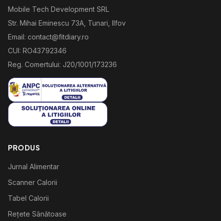
Mobile Tech Development SRL
Str. Mihai Eminescu 73A, Tunari, Ilfov
Email: contact@fitdiary.ro
CUI: RO43792346
Reg. Comertului: J20/1001/173236
PRODUS
Jurnal Alimentar
Scanner Calorii
Tabel Calorii
Rețete Sănătoase