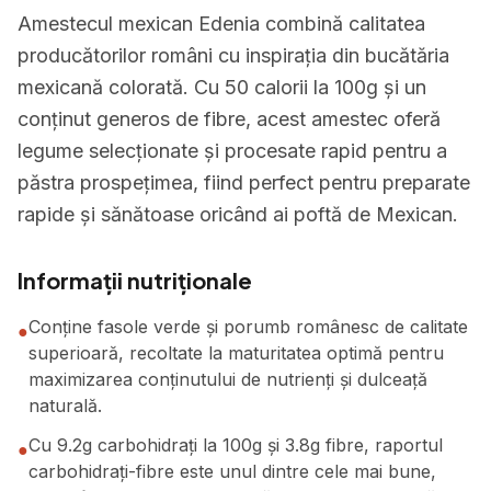
Amestecul mexican Edenia combină calitatea
producătorilor români cu inspirația din bucătăria
mexicană colorată. Cu 50 calorii la 100g și un
conținut generos de fibre, acest amestec oferă
legume selecționate și procesate rapid pentru a
păstra prospețimea, fiind perfect pentru preparate
rapide și sănătoase oricând ai poftă de Mexican.
Informații nutriționale
Conține fasole verde și porumb românesc de calitate
●
superioară, recoltate la maturitatea optimă pentru
maximizarea conținutului de nutrienți și dulceață
naturală.
Cu 9.2g carbohidrați la 100g și 3.8g fibre, raportul
●
carbohidrați-fibre este unul dintre cele mai bune,