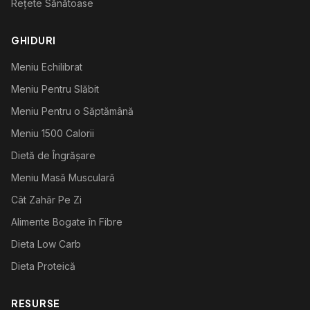
Rețete Sănătoase
GHIDURI
Meniu Echilibrat
Meniu Pentru Slăbit
Meniu Pentru o Săptămână
Meniu 1500 Calorii
Dietă de Îngrășare
Meniu Masă Musculară
Cât Zahăr Pe Zi
Alimente Bogate în Fibre
Dieta Low Carb
Dieta Proteică
RESURSE