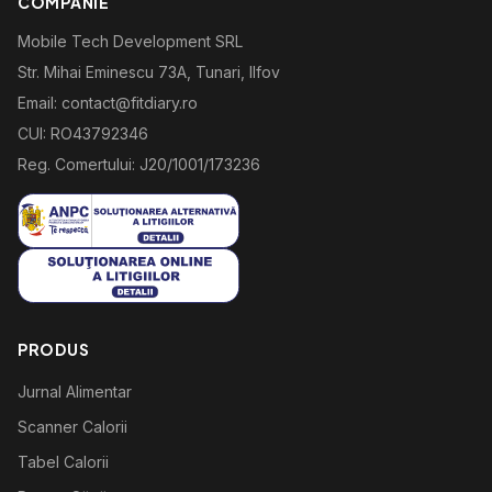
COMPANIE
Mobile Tech Development SRL
Str. Mihai Eminescu 73A, Tunari, Ilfov
Email: contact@fitdiary.ro
CUI: RO43792346
Reg. Comertului: J20/1001/173236
PRODUS
Jurnal Alimentar
Scanner Calorii
Tabel Calorii