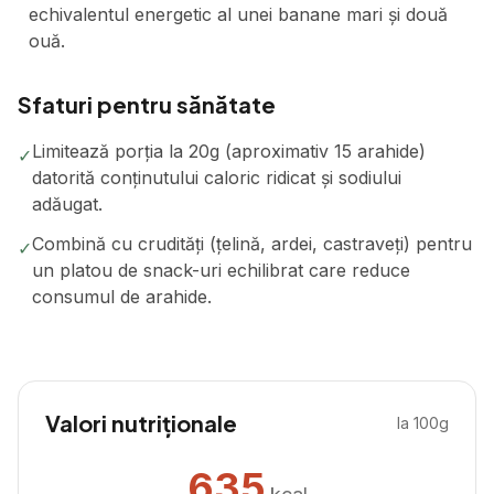
echivalentul energetic al unei banane mari și două
ouă.
Sfaturi pentru sănătate
Limitează porția la 20g (aproximativ 15 arahide)
✓
datorită conținutului caloric ridicat și sodiului
adăugat.
Combină cu crudități (țelină, ardei, castraveți) pentru
✓
un platou de snack-uri echilibrat care reduce
consumul de arahide.
Valori nutriționale
la 100g
635