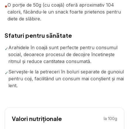
O porție de 50g (cu coajă) oferă aproximativ 104
●
calorii, făcându-le un snack foarte prietenos pentru
diete de slăbire.
Sfaturi pentru sănătate
Arahidele în coajă sunt perfecte pentru consumul
✓
social, deoarece procesul de decojire încetinește
ritmul și reduce cantitatea consumată.
Servește-le la petreceri în boluri separate de gunoiul
✓
pentru coji, facilitând un consum mai conștient și mai
lent.
Valori nutriționale
la 100g