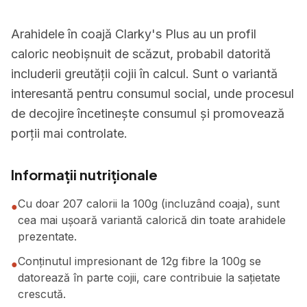
Arahidele în coajă Clarky's Plus au un profil
caloric neobișnuit de scăzut, probabil datorită
includerii greutății cojii în calcul. Sunt o variantă
interesantă pentru consumul social, unde procesul
de decojire încetinește consumul și promovează
porții mai controlate.
Informații nutriționale
Cu doar 207 calorii la 100g (incluzând coaja), sunt
●
cea mai ușoară variantă calorică din toate arahidele
prezentate.
Conținutul impresionant de 12g fibre la 100g se
●
datorează în parte cojii, care contribuie la sațietate
crescută.