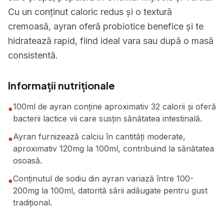
Cu un conținut caloric redus și o textură
cremoasă, ayran oferă probiotice benefice și te
hidratează rapid, fiind ideal vara sau după o masă
consistentă.
Informații nutriționale
100ml de ayran conține aproximativ 32 calorii și oferă
●
bacterii lactice vii care susțin sănătatea intestinală.
Ayran furnizează calciu în cantități moderate,
●
aproximativ 120mg la 100ml, contribuind la sănătatea
osoasă.
Conținutul de sodiu din ayran variază între 100-
●
200mg la 100ml, datorită sării adăugate pentru gust
tradițional.