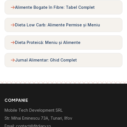
Alimente Bogate în Fibre: Tabel Complet
Dieta Low Carb: Alimente Permise și Meniu
Dieta Proteică: Meniu și Alimente
Jurnal Alimentar: Ghid Complet
COMPANIE
Mobile Tech Development SRL
Str. Mihai Eminescu 73A, Tunari, Ilfov
Email: contact@fitdiary.ro