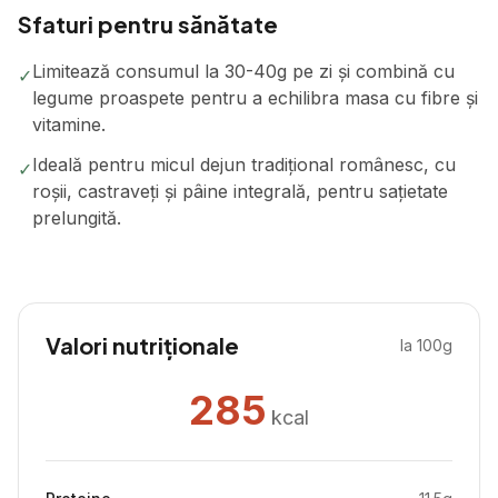
Sfaturi pentru sănătate
Limitează consumul la 30-40g pe zi și combină cu
✓
legume proaspete pentru a echilibra masa cu fibre și
vitamine.
Ideală pentru micul dejun tradițional românesc, cu
✓
roșii, castraveți și pâine integrală, pentru sațietate
prelungită.
Valori nutriționale
la 100g
285
kcal