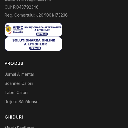
CUI: RO43792346
Reg. Comertului: J20/1001/173236
PRODUS
Jurnal Alimentar
Scanner Calorii
Tabel Calorii
Rețete Sănătoase
GHIDURI
Meniu Echilibrat