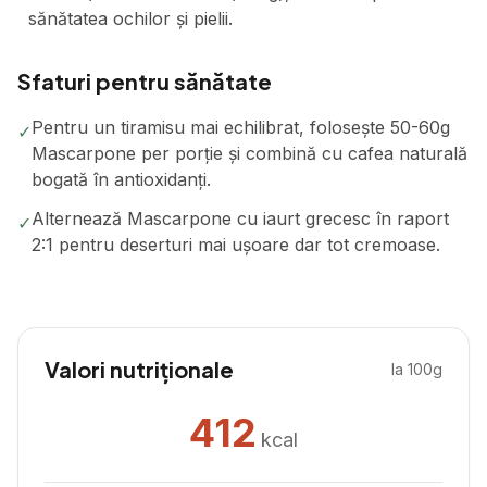
sănătatea ochilor și pielii.
Sfaturi pentru sănătate
Pentru un tiramisu mai echilibrat, folosește 50-60g
✓
Mascarpone per porție și combină cu cafea naturală
bogată în antioxidanți.
Alternează Mascarpone cu iaurt grecesc în raport
✓
2:1 pentru deserturi mai ușoare dar tot cremoase.
Valori nutriționale
la 100g
412
kcal