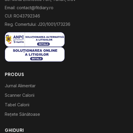
Email: contact@fitdiary.ro
CUI: RO43792346
Reg. Comertului: J20/1001/173236
PRODUS
Jurnal Alimentar
Scanner Calorii
Tabel Calorii
Rețete Sănătoase
GHIDURI