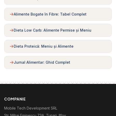
Alimente Bogate în Fibre: Tabel Complet
Dieta Low Carb: Alimente Permise și Meniu
Dieta Proteică: Meniu și Alimente
Jurnal Alimentar: Ghid Complet
COMPANIE
Mobile Tech Development SRL
Str. Mihai Eminescu 73A, Tunari, Ilfov