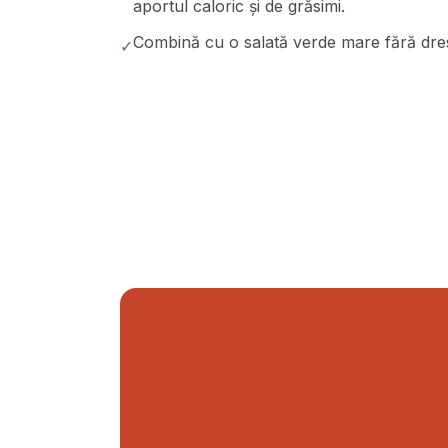
aportul caloric și de grăsimi.
Combină cu o salată verde mare fără dres
✓