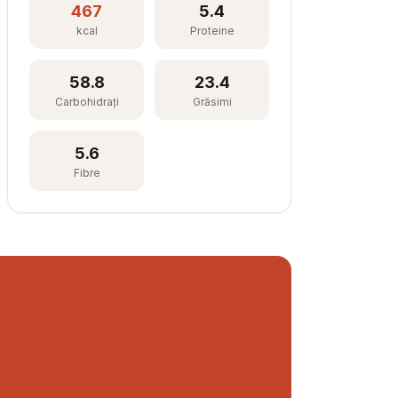
467
5.4
kcal
Proteine
58.8
23.4
Carbohidrați
Grăsimi
5.6
Fibre