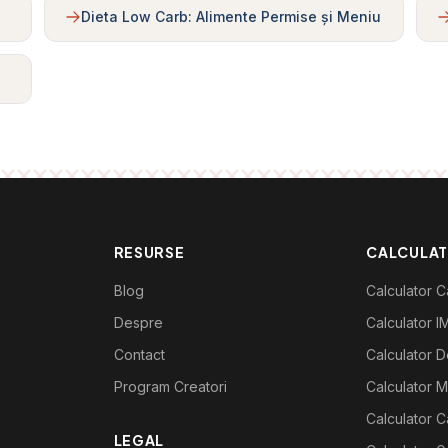
Dieta Low Carb: Alimente Permise și Meniu
RESURSE
CALCULA
Blog
Calculator Ca
Despre
Calculator I
Contact
Calculator De
Program Creatori
Calculator M
Calculator C
LEGAL