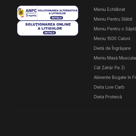
Meniu Echilibrat
Meniu Pentru Slăbit
Meniu Pentru o Săp
Meniu 1500 Calorii
Dietă de Îngrășare
Meniu Masă Muscula
Cât Zahăr Pe Zi
Alimente Bogate în F
Dieta Low Carb
Dieta Proteică