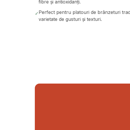
fibre și antioxidanți.
Perfect pentru platouri de brânzeturi trad
✓
varietate de gusturi și texturi.