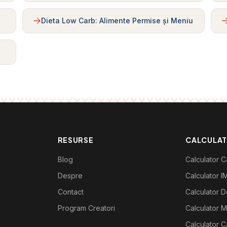
Dieta Low Carb: Alimente Permise și Meniu
RESURSE
CALCULA
Blog
Calculator Ca
Despre
Calculator I
Contact
Calculator De
Program Creatori
Calculator M
Calculator C