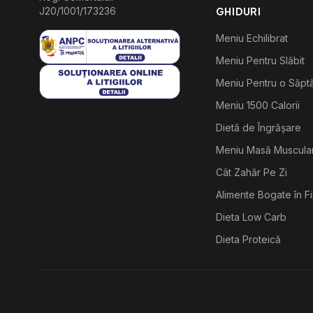
J20/1001/173236
GHIDURI
Meniu Echilibrat
Meniu Pentru Slăbit
Meniu Pentru o Săp
Meniu 1500 Calorii
Dietă de Îngrășare
Meniu Masă Muscula
Cât Zahăr Pe Zi
Alimente Bogate în F
Dieta Low Carb
Dieta Proteică