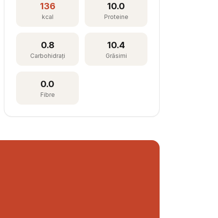
136
10.0
kcal
Proteine
0.8
10.4
Carbohidrați
Grăsimi
0.0
Fibre