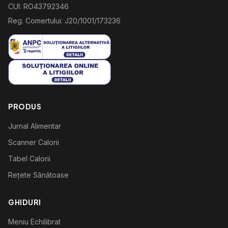
CUI: RO43792346
Reg. Comertului: J20/1001/173236
PRODUS
Jurnal Alimentar
Scanner Calorii
Tabel Calorii
Rețete Sănătoase
GHIDURI
Meniu Echilibrat