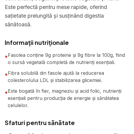
Este perfectă pentru mese rapide, oferind
sațietate prelungită și susținând digestia
sănătoasă.
Informații nutriționale
Fasolea conține 9g proteine și 9g fibre la 100g, fiind
●
o sursă vegetală completă de nutrienți esențiali.
Fibra solubilă din fasole ajută la reducerea
●
colesterolului LDL și stabilizarea glicemiei.
Este bogată în fier, magneziu și acid folic, nutrienți
●
esențiali pentru producția de energie și sănătatea
celulelor.
Sfaturi pentru sănătate