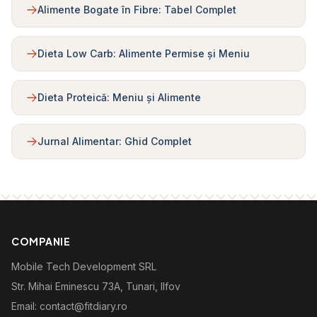
Alimente Bogate în Fibre: Tabel Complet
Dieta Low Carb: Alimente Permise și Meniu
Dieta Proteică: Meniu și Alimente
Jurnal Alimentar: Ghid Complet
COMPANIE
Mobile Tech Development SRL
Str. Mihai Eminescu 73A, Tunari, Ilfov
Email: contact@fitdiary.ro