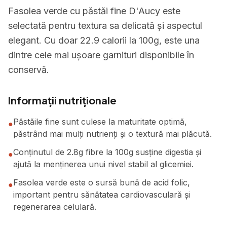
Fasolea verde cu păstăi fine D'Aucy este
selectată pentru textura sa delicată și aspectul
elegant. Cu doar 22.9 calorii la 100g, este una
dintre cele mai ușoare garnituri disponibile în
conservă.
Informații nutriționale
Păstăile fine sunt culese la maturitate optimă,
●
păstrând mai mulți nutrienți și o textură mai plăcută.
Conținutul de 2.8g fibre la 100g susține digestia și
●
ajută la menținerea unui nivel stabil al glicemiei.
Fasolea verde este o sursă bună de acid folic,
●
important pentru sănătatea cardiovasculară și
regenerarea celulară.