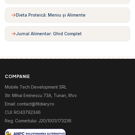
Dieta Proteică: Meniu și Alimente
Jurnal Alimentar: Ghid Complet
COMPANIE
Mobile Tech Development SRL
Str. Mihai Eminescu 73A, Tunari, Ilfov
Email: contact@fitdiary.ro
CUI: RO43792346
Reg. Comertului: J20/1001/173236