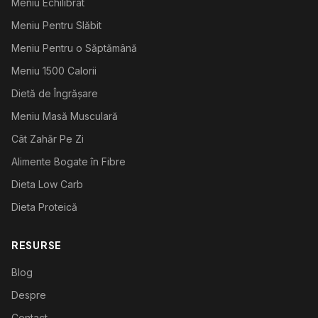
Meniu Echilibrat
Meniu Pentru Slăbit
Meniu Pentru o Săptămână
Meniu 1500 Calorii
Dietă de Îngrășare
Meniu Masă Musculară
Cât Zahăr Pe Zi
Alimente Bogate în Fibre
Dieta Low Carb
Dieta Proteică
RESURSE
Blog
Despre
Contact