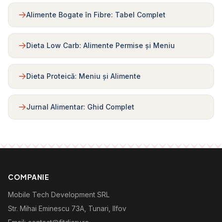
Alimente Bogate în Fibre: Tabel Complet
Dieta Low Carb: Alimente Permise și Meniu
Dieta Proteică: Meniu și Alimente
Jurnal Alimentar: Ghid Complet
COMPANIE
Mobile Tech Development SRL
Str. Mihai Eminescu 73A, Tunari, Ilfov