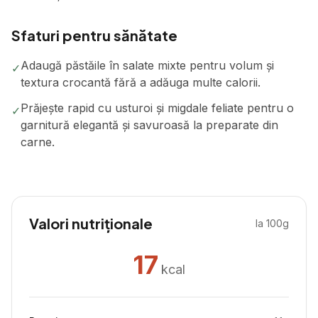
Sfaturi pentru sănătate
Adaugă păstăile în salate mixte pentru volum și
✓
textura crocantă fără a adăuga multe calorii.
Prăjește rapid cu usturoi și migdale feliate pentru o
✓
garnitură elegantă și savuroasă la preparate din
carne.
Valori nutriționale
la 100g
17
kcal