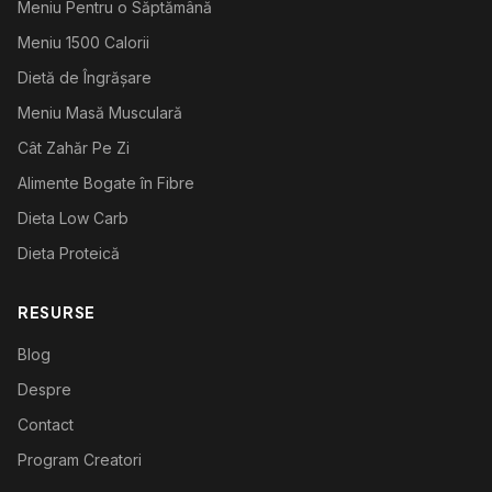
Meniu Pentru o Săptămână
Meniu 1500 Calorii
Dietă de Îngrășare
Meniu Masă Musculară
Cât Zahăr Pe Zi
Alimente Bogate în Fibre
Dieta Low Carb
Dieta Proteică
RESURSE
Blog
Despre
Contact
Program Creatori