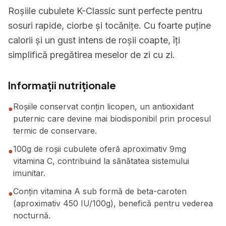
Roșiile cubulete K-Classic sunt perfecte pentru
sosuri rapide, ciorbe și tocănițe. Cu foarte puține
calorii și un gust intens de roșii coapte, îți
simplifică pregătirea meselor de zi cu zi.
Informații nutriționale
Roșiile conservat conțin licopen, un antioxidant
●
puternic care devine mai biodisponibil prin procesul
termic de conservare.
100g de roșii cubulete oferă aproximativ 9mg
●
vitamina C, contribuind la sănătatea sistemului
imunitar.
Conțin vitamina A sub formă de beta-caroten
●
(aproximativ 450 IU/100g), benefică pentru vederea
nocturnă.