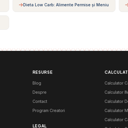
Dieta Low Carb: Alimente Permise și Meniu
RESURSE
CALCULA
Blog
Calculator Ca
Despre
Calculator I
Contact
Calculator De
Program Creatori
Calculator M
Calculator C
LEGAL