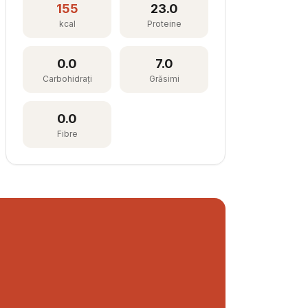
155
23.0
kcal
Proteine
0.0
7.0
Carbohidrați
Grăsimi
0.0
Fibre