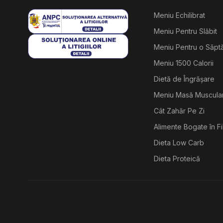
Meniu Echilibrat
Meniu Pentru Slăbit
Meniu Pentru o Săp
Meniu 1500 Calorii
Dietă de Îngrășare
Meniu Masă Muscula
Cât Zahăr Pe Zi
Alimente Bogate în F
Dieta Low Carb
Dieta Proteică