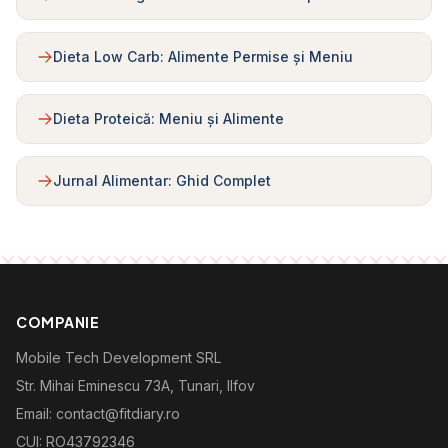
Dieta Low Carb: Alimente Permise și Meniu
Dieta Proteică: Meniu și Alimente
Jurnal Alimentar: Ghid Complet
COMPANIE
Mobile Tech Development SRL
Str. Mihai Eminescu 73A, Tunari, Ilfov
Email: contact@fitdiary.ro
CUI: RO43792346