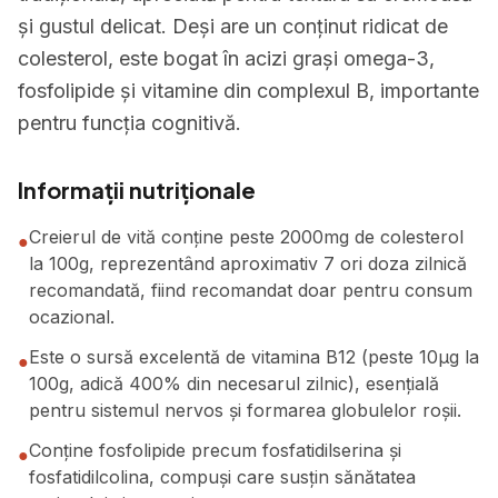
și gustul delicat. Deși are un conținut ridicat de
colesterol, este bogat în acizi grași omega-3,
fosfolipide și vitamine din complexul B, importante
pentru funcția cognitivă.
Informații nutriționale
Creierul de vită conține peste 2000mg de colesterol
●
la 100g, reprezentând aproximativ 7 ori doza zilnică
recomandată, fiind recomandat doar pentru consum
ocazional.
Este o sursă excelentă de vitamina B12 (peste 10μg la
●
100g, adică 400% din necesarul zilnic), esențială
pentru sistemul nervos și formarea globulelor roșii.
Conține fosfolipide precum fosfatidilserina și
●
fosfatidilcolina, compuși care susțin sănătatea