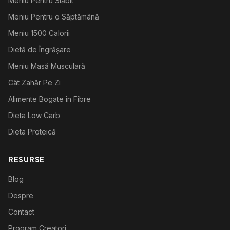
Meniu Pentru Slăbit
Meniu Pentru o Săptămână
Meniu 1500 Calorii
Dietă de Îngrășare
Meniu Masă Musculară
Cât Zahăr Pe Zi
Alimente Bogate în Fibre
Dieta Low Carb
Dieta Proteică
RESURSE
Blog
Despre
Contact
Program Creatori