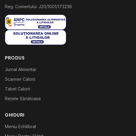
Reg. Comertului: J20/1001/173236
PRODUS
Jurnal Alimentar
Scanner Calorii
Tabel Calorii
Rețete Sănătoase
GHIDURI
Meniu Echilibrat