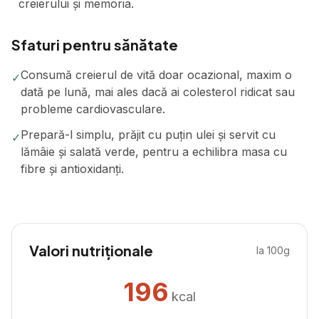
creierului și memoria.
Sfaturi pentru sănătate
Consumă creierul de vită doar ocazional, maxim o
✓
dată pe lună, mai ales dacă ai colesterol ridicat sau
probleme cardiovasculare.
Prepară-l simplu, prăjit cu puțin ulei și servit cu
✓
lămâie și salată verde, pentru a echilibra masa cu
fibre și antioxidanți.
Valori nutriționale
la 100g
196
kcal