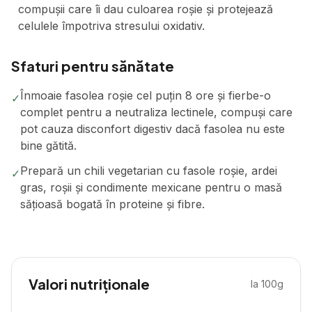
compușii care îi dau culoarea roșie și protejează
celulele împotriva stresului oxidativ.
Sfaturi pentru sănătate
Înmoaie fasolea roșie cel puțin 8 ore și fierbe-o
✓
complet pentru a neutraliza lectinele, compuși care
pot cauza disconfort digestiv dacă fasolea nu este
bine gătită.
Prepară un chili vegetarian cu fasole roșie, ardei
✓
gras, roșii și condimente mexicane pentru o masă
sățioasă bogată în proteine și fibre.
Valori nutriționale
la 100g