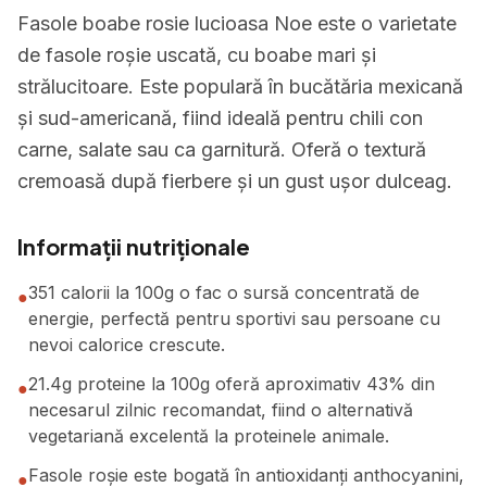
Fasole boabe rosie lucioasa Noe este o varietate
de fasole roșie uscată, cu boabe mari și
strălucitoare. Este populară în bucătăria mexicană
și sud-americană, fiind ideală pentru chili con
carne, salate sau ca garnitură. Oferă o textură
cremoasă după fierbere și un gust ușor dulceag.
Informații nutriționale
351 calorii la 100g o fac o sursă concentrată de
●
energie, perfectă pentru sportivi sau persoane cu
nevoi calorice crescute.
21.4g proteine la 100g oferă aproximativ 43% din
●
necesarul zilnic recomandat, fiind o alternativă
vegetariană excelentă la proteinele animale.
Fasole roșie este bogată în antioxidanți anthocyanini,
●