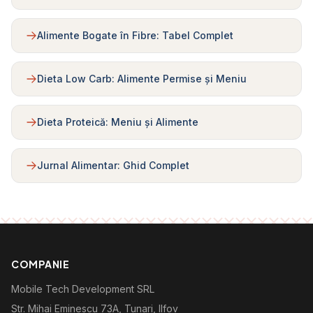
Alimente Bogate în Fibre: Tabel Complet
Dieta Low Carb: Alimente Permise și Meniu
Dieta Proteică: Meniu și Alimente
Jurnal Alimentar: Ghid Complet
COMPANIE
Mobile Tech Development SRL
Str. Mihai Eminescu 73A, Tunari, Ilfov