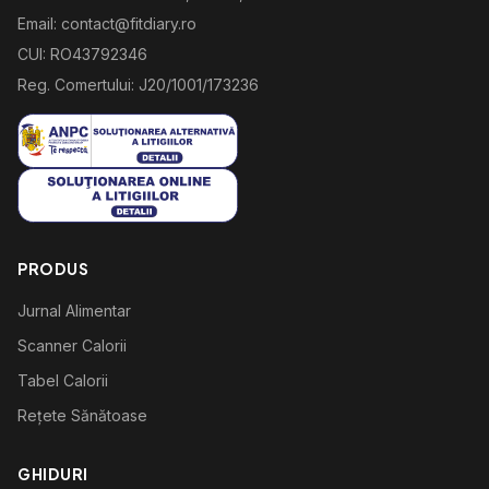
Email: contact@fitdiary.ro
CUI: RO43792346
Reg. Comertului: J20/1001/173236
PRODUS
Jurnal Alimentar
Scanner Calorii
Tabel Calorii
Rețete Sănătoase
GHIDURI